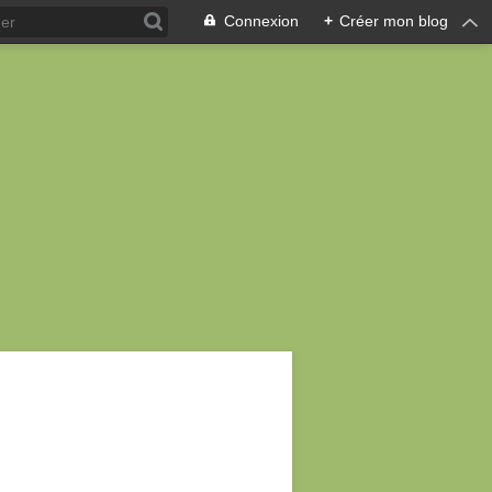
Connexion
+
Créer mon blog