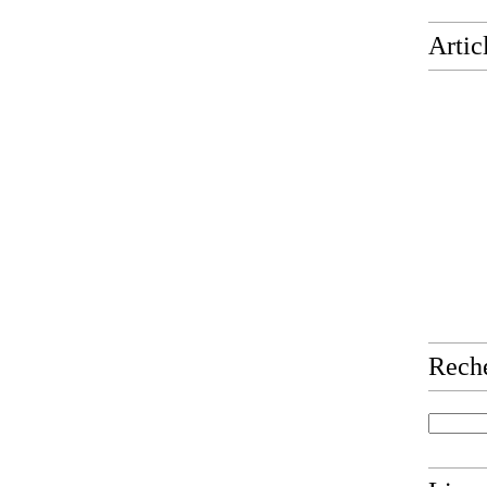
Artic
Rech