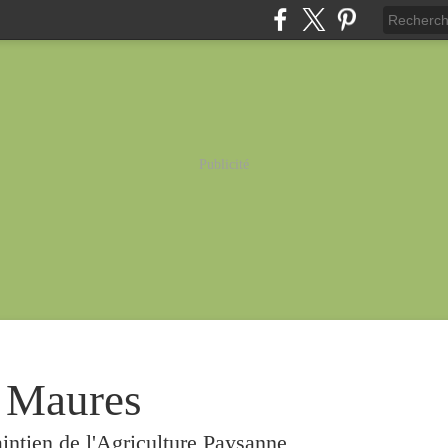
Publicité
 Maures
intien de l'Agriculture Paysanne