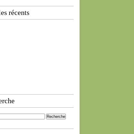
les récents
erche