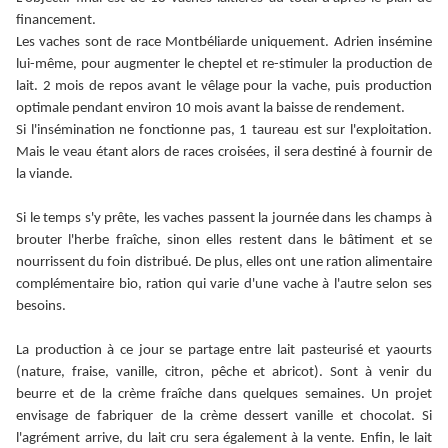
financement.
Les vaches sont de race Montbéliarde uniquement. Adrien insémine
lui-même, pour augmenter le cheptel et re-stimuler la production de
lait. 2 mois de repos avant le vêlage pour la vache, puis production
optimale pendant environ 10 mois avant la baisse de rendement.
Si l'insémination ne fonctionne pas, 1 taureau est sur l'exploitation.
Mais le veau étant alors de races croisées, il sera destiné à fournir de
la viande.
Si le temps s'y prête, les vaches passent la journée dans les champs à
brouter l'herbe fraîche, sinon elles restent dans le bâtiment et se
nourrissent du foin distribué. De plus, elles ont une ration alimentaire
complémentaire bio, ration qui varie d'une vache à l'autre selon ses
besoins.
La production à ce jour se partage entre lait pasteurisé et yaourts
(nature, fraise, vanille, citron, pêche et abricot). Sont à venir du
beurre et de la crème fraîche dans quelques semaines. Un projet
envisage de fabriquer de la crème dessert vanille et chocolat. Si
l'agrément arrive, du lait cru sera également à la vente. Enfin, le lait