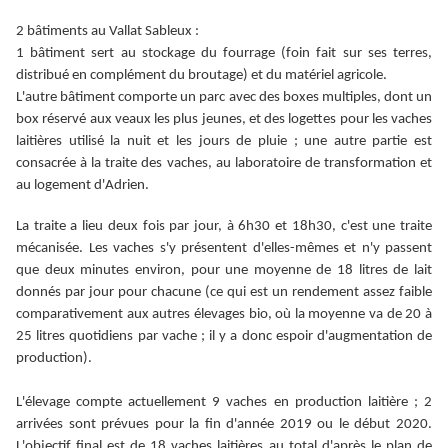
2 bâtiments au Vallat Sableux :
1 bâtiment sert au stockage du fourrage (foin fait sur ses terres,
distribué en complément du broutage) et du matériel agricole.
L'autre bâtiment comporte un parc avec des boxes multiples, dont un
box réservé aux veaux les plus jeunes, et des logettes pour les vaches
laitières utilisé la nuit et les jours de pluie ; une autre partie est
consacrée à la traite des vaches, au laboratoire de transformation et
au logement d'Adrien.
La traite a lieu deux fois par jour, à 6h30 et 18h30, c'est une traite
mécanisée. Les vaches s'y présentent d'elles-mêmes et n'y passent
que deux minutes environ, pour une moyenne de 18 litres de lait
donnés par jour pour chacune (ce qui est un rendement assez faible
comparativement aux autres élevages bio, où la moyenne va de 20 à
25 litres quotidiens par vache ; il y a donc espoir d'augmentation de
production).
L'élevage compte actuellement 9 vaches en production laitière ; 2
arrivées sont prévues pour la fin d'année 2019 ou le début 2020.
L'objectif final est de 18 vaches laitières au total d'après le plan de