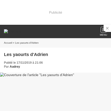
Publicité
MENU
Accueil
» Les yaourts d'Adrien
Les yaourts d'Adrien
Publié le 17/11/2019 à 21:06
Par
Audrey