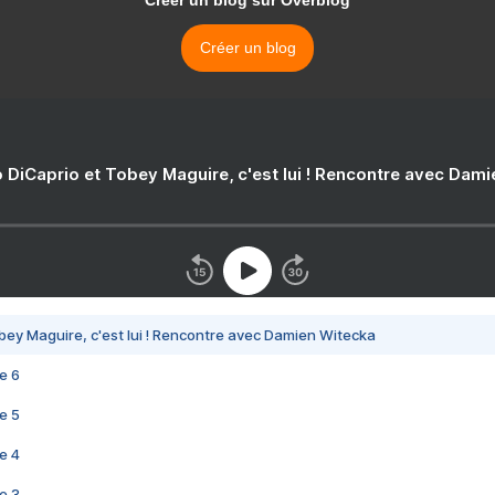
Créer un blog
 DiCaprio et Tobey Maguire, c'est lui ! Rencontre avec Dam
bey Maguire, c'est lui ! Rencontre avec Damien Witecka
e 6
e 5
e 4
e 3