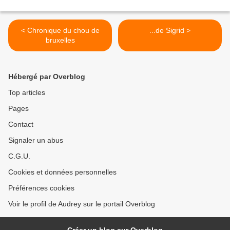
< Chronique du chou de
...de Sigrid >
bruxelles
Hébergé par Overblog
Top articles
Pages
Contact
Signaler un abus
C.G.U.
Cookies et données personnelles
Préférences cookies
Voir le profil de Audrey sur le portail Overblog
Créer un blog sur Overblog