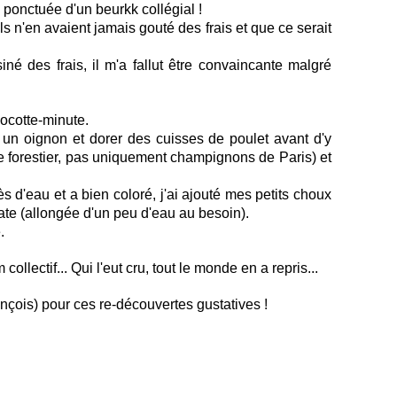
 ponctuée d'un beurkk collégial !
ils n'en avaient jamais gouté des frais et que ce serait
é des frais, il m'a fallut être convaincante malgré
 cocotte-minute.
r un oignon et dorer des cuisses de poulet avant d'y
 forestier, pas uniquement champignons de Paris) et
s d'eau et a bien coloré, j'ai ajouté mes petits choux
mate (allongée d'un peu d'eau au besoin).
.
llectif... Qui l'eut cru, tout le monde en a repris...
nçois) pour ces re-découvertes gustatives !