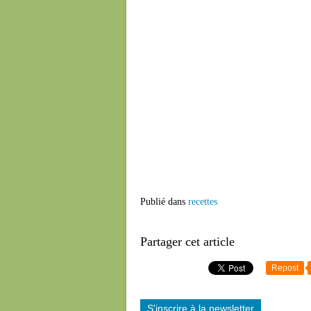
Publié dans
recettes
Partager cet article
Repost
S'inscrire à la newsletter