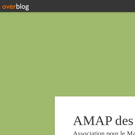
AMAP des
Association pour le Ma