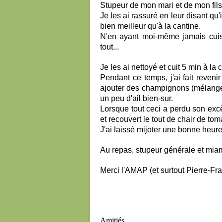
Stupeur de mon mari et de mon fils
Je les ai rassuré en leur disant qu'
bien meilleur qu'à la cantine.
N'en ayant moi-même jamais cuisin
tout...
Je les ai nettoyé et cuit 5 min à la
Pendant ce temps, j'ai fait reveni
ajouter des champignons (mélange
un peu d'ail bien-sur.
Lorsque tout ceci a perdu son excè
et recouvert le tout de chair de to
J'ai laissé mijoter une bonne heure
Au repas, stupeur générale et miam co
Merci l'AMAP (et surtout Pierre-Fra
Amitiés,