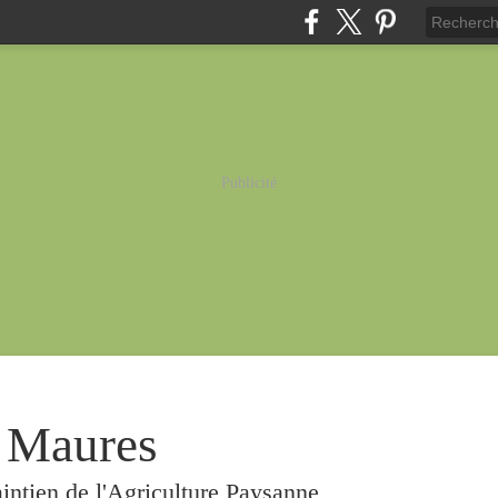
Publicité
 Maures
intien de l'Agriculture Paysanne