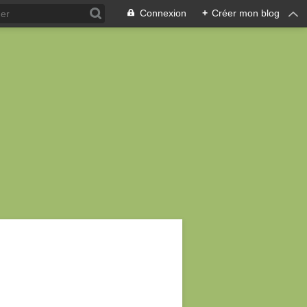
Connexion
+
Créer mon blog