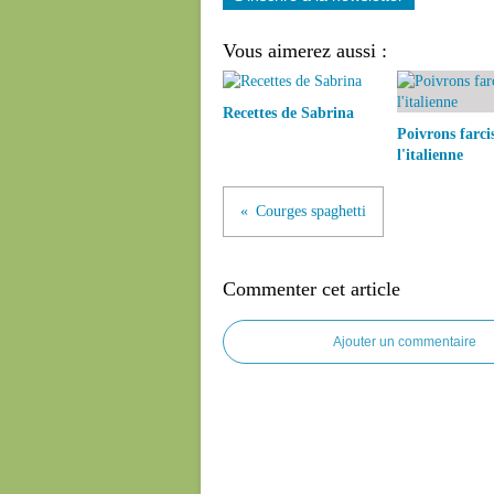
Vous aimerez aussi :
Recettes de Sabrina
Poivrons farci
l'italienne
Courges spaghetti
Commenter cet article
Ajouter un commentaire