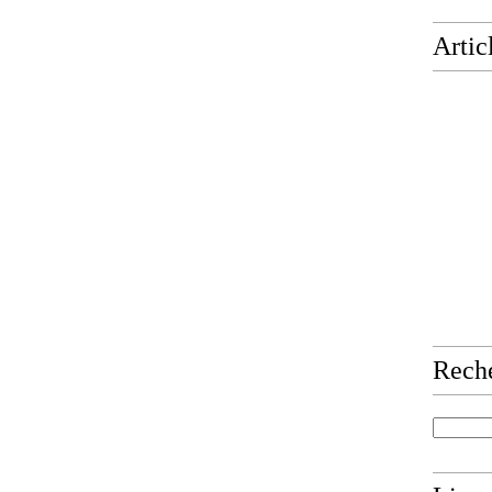
Artic
Rech