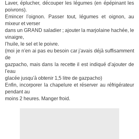
Laver, éplucher, découper les légumes (en épépinant les
poivrons).
Emincer l'oignon. Passer tout, légumes et oignon, au
mixeur et verser
dans un GRAND saladier ; ajouter la marjolaine hachée, le
vinaigre,
l'huile, le sel et le poivre.
(moi je n'en ai pas eu besoin car j'avais déjà suffisamment
de
gazpacho, mais dans la recette il est indiqué d'ajouter de
l'eau
glacée jusqu'à obtenir 1,5 litre de gazpacho)
Enfin, incorporer la chapelure et réserver au réfrigérateur
pendant au
moins 2 heures. Manger froid.