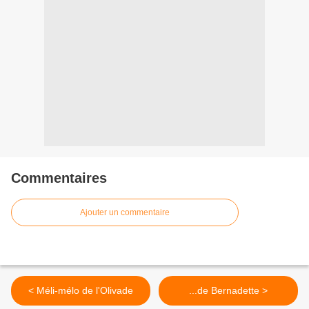
Commentaires
Ajouter un commentaire
< Méli-mélo de l'Olivade
...de Bernadette >