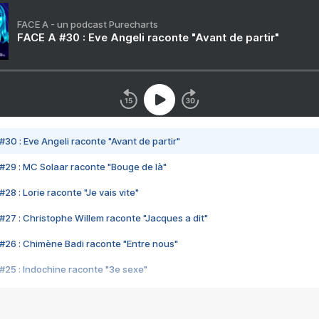
FACE A - un podcast Purecharts
FACE A #30 : Eve Angeli raconte "Avant de partir"
#30 : Eve Angeli raconte "Avant de partir"
#29 : MC Solaar raconte "Bouge de là"
28 : Lorie raconte "Je vais vite"
#27 : Christophe Willem raconte "Jacques a dit"
#26 : Chimène Badi raconte "Entre nous"
#25 : Indochine raconte "3e sexe"
#24 : Zaho raconte "C'est chelou"