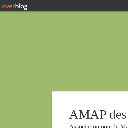
AMAP des
Association pour le Ma