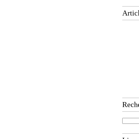
Artic
Rech