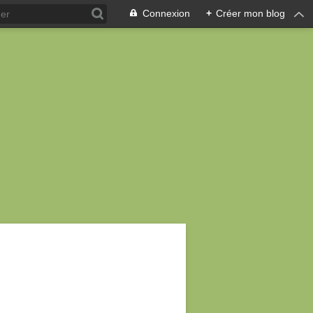
Connexion
+
Créer mon blog