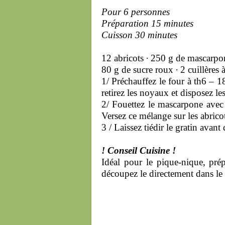
Pour 6 personnes
Préparation 15 minutes
Cuisson 30 minutes
12 abricots
·
250 g de mascarpo
80 g de sucre roux
·
2 cuillères 
1/ Préchauffez le four à th6 – 1
retirez les noyaux et disposez le
2/ Fouettez le mascarpone avec 
Versez ce mélange sur les abric
3 / Laissez tiédir le gratin avant 
! Conseil Cuisine !
Idéal pour le pique-nique, prépa
découpez le directement dans le 