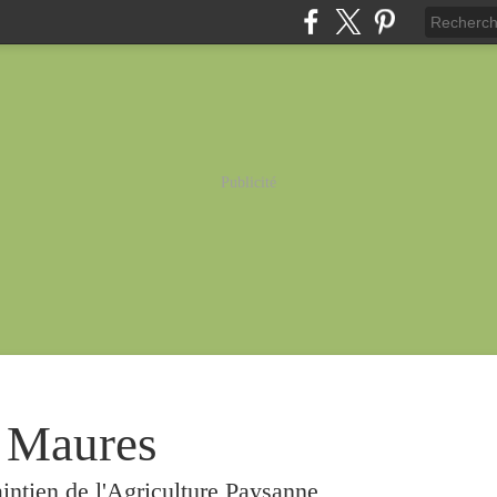
Publicité
 Maures
intien de l'Agriculture Paysanne