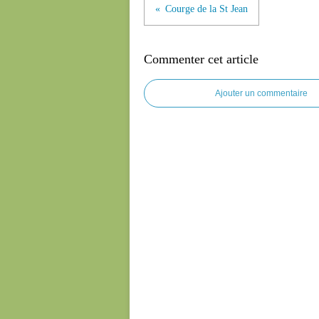
Courge de la St Jean
Commenter cet article
Ajouter un commentaire