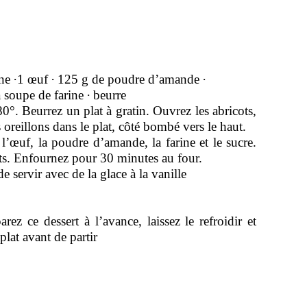
ne
·
1 œuf
·
125 g de poudre d’amande
·
à soupe de farine
·
beurre
80°. Beurrez un plat à gratin. Ouvrez les abricots,
s oreillons dans le plat, côté bombé vers le haut.
l’œuf, la poudre d’amande, la farine et le sucre.
ots. Enfournez pour 30 minutes au four.
de servir avec de la glace à la vanille
rez ce dessert à l’avance, laissez le refroidir et
plat avant de partir