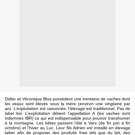
Didier et Véronique Blua possèdent une trentaine de vaches dont
les veaux sont élevés sous la mère (environ une vingtaine par
an). L’exploitation est raisonnée, l’élevage est traditionnel. Pas de
label bio. L’exploitation détient l’appellation A (les vaches sont
indemnes IBR) ce qui est indispensable pour pouvoir transhumer
à la montagne. Les bêtes passent l’été à Vars (de fin juin à fin
octobre) et l’hiver au Luc. Leur fils Adrien est installé en élevage
laitier afin de proposer des produits frais tels que du lait, des