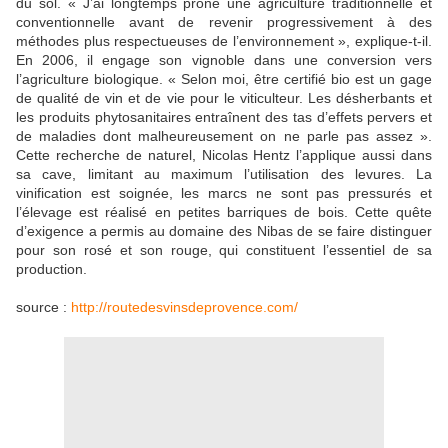
du sol. « J’ai longtemps prôné une agriculture traditionnelle et
conventionnelle avant de revenir progressivement à des
méthodes plus respectueuses de l’environnement », explique-t-il.
En 2006, il engage son vignoble dans une conversion vers
l’agriculture biologique. « Selon moi, être certifié bio est un gage
de qualité de vin et de vie pour le viticulteur. Les désherbants et
les produits phytosanitaires entraînent des tas d’effets pervers et
de maladies dont malheureusement on ne parle pas assez ».
Cette recherche de naturel, Nicolas Hentz l’applique aussi dans
sa cave, limitant au maximum l’utilisation des levures. La
vinification est soignée, les marcs ne sont pas pressurés et
l’élevage est réalisé en petites barriques de bois. Cette quête
d’exigence a permis au domaine des Nibas de se faire distinguer
pour son rosé et son rouge, qui constituent l’essentiel de sa
production.
source :
http://routedesvinsdeprovence.com/