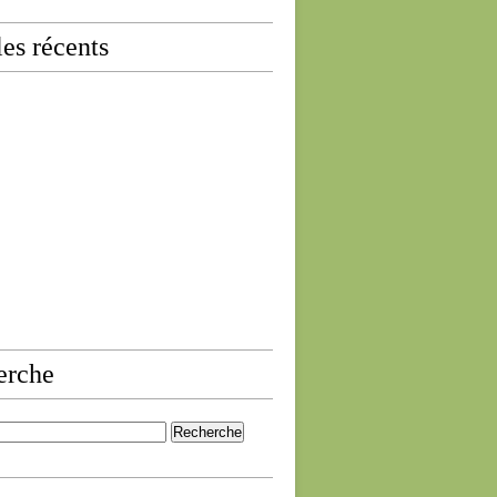
les récents
erche