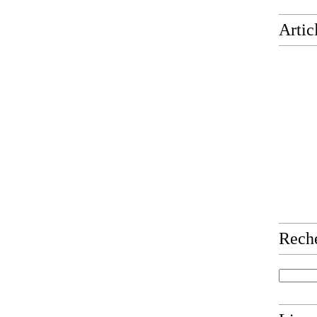
Artic
Rech