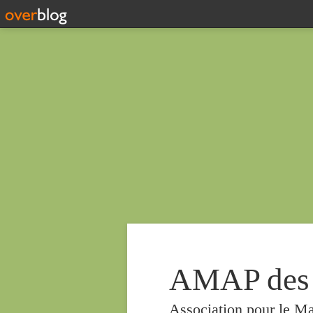
AMAP des
Association pour le Ma