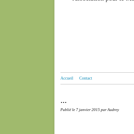
Accueil
Contact
...
Publié le
7 janvier 2015
par Audrey