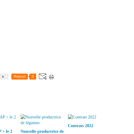
0
Repost
0
Contrats 2022
> le 2
Nouvelle productrice de