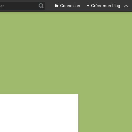
Connexion
+
Créer mon blog