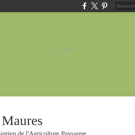
Publicité
 Maures
intien de l'Agriculture Paysanne