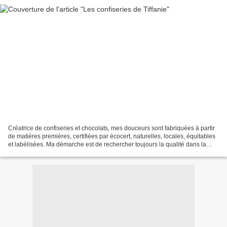
Créatrice de confiseries et chocolats, mes douceurs sont fabriquées à partir
de matières premières, certifiées par écocert, naturelles, locales, équitables
et labélisées. Ma démarche est de rechercher toujours la qualité dans la
composition de mes produits....