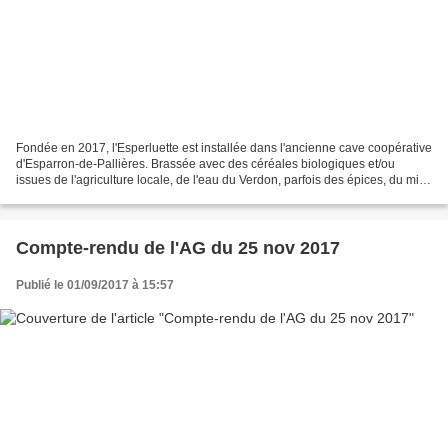
Fondée en 2017, l'Esperluette est installée dans l'ancienne cave coopérative
d'Esparron-de-Pallières. Brassée avec des céréales biologiques et/ou
issues de l'agriculture locale, de l'eau du Verdon, parfois des épices, du miel
et des confiture, les bières...
Compte-rendu de l'AG du 25 nov 2017
Publié le 01/09/2017 à 15:57