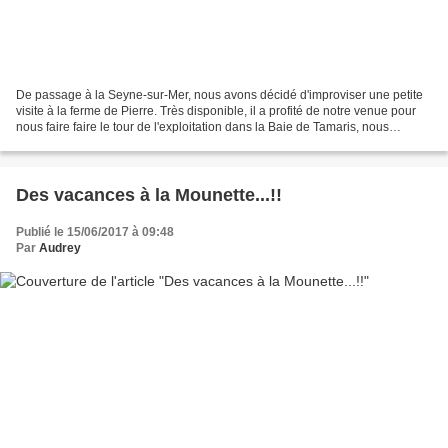
De passage à la Seyne-sur-Mer, nous avons décidé d'improviser une petite
visite à la ferme de Pierre. Très disponible, il a profité de notre venue pour
nous faire faire le tour de l'exploitation dans la Baie de Tamaris, nous
montrer le parc à coquillages...
Des vacances à la Mounette...!!
Publié le 15/06/2017 à 09:48
Par
Audrey