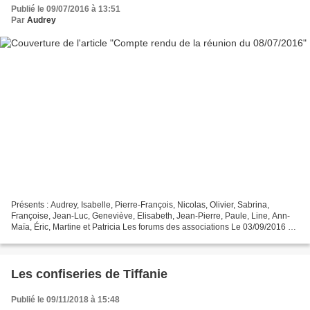
Publié le 09/07/2016 à 13:51
Par
Audrey
Présents : Audrey, Isabelle, Pierre-François, Nicolas, Olivier, Sabrina,
Françoise, Jean‑Luc, Geneviève, Elisabeth, Jean-Pierre, Paule, Line, Ann-
Maïa, Éric, Martine et Patricia Les forums des associations Le 03/09/2016 au
Cannet matin Le 10/09/2016 au...
Les confiseries de Tiffanie
Publié le 09/11/2018 à 15:48