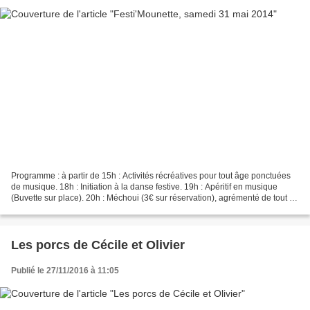
Programme : à partir de 15h : Activités récréatives pour tout âge ponctuées
de musique. 18h : Initiation à la danse festive. 19h : Apéritif en musique
(Buvette sur place). 20h : Méchoui (3€ sur réservation), agrémenté de tout ce
que vous sortirez du sac....
Les porcs de Cécile et Olivier
Publié le 27/11/2016 à 11:05