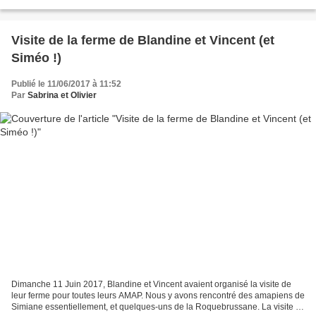
et Pierre-François pour...
Visite de la ferme de Blandine et Vincent (et
Siméo !)
Publié le 11/06/2017 à 11:52
Par
Sabrina et Olivier
Dimanche 11 Juin 2017, Blandine et Vincent avaient organisé la visite de
leur ferme pour toutes leurs AMAP. Nous y avons rencontré des amapiens de
Simiane essentiellement, et quelques-uns de la Roquebrussane. La visite a