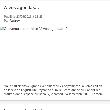
A vos agendas...
Publié le 23/09/2016 à 13:23
Par
Audrey
Nous participons au grand événement du 24 septembre : La 6ème édition
de la fête de l'Agriculture Paysanne aura lieu cette année au Cannet des
Maures, dans l'espace du Recoux, le samedi 24 septembre 2016. Le thème
central de la fête sera "de la fourche...