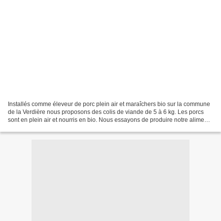
Installés comme éleveur de porc plein air et maraîchers bio sur la commune
de la Verdière nous proposons des colis de viande de 5 à 6 kg. Les porcs
sont en plein air et nourris en bio. Nous essayons de produire notre aliment
en bio. Les animaux ont été...