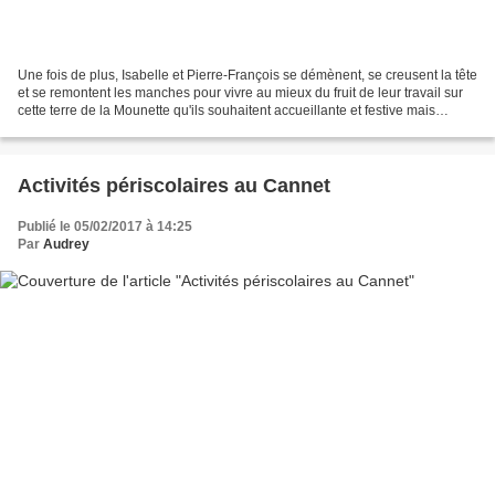
Une fois de plus, Isabelle et Pierre-François se démènent, se creusent la tête
et se remontent les manches pour vivre au mieux du fruit de leur travail sur
cette terre de la Mounette qu'ils souhaitent accueillante et festive mais
toujours dans le respect...
Activités périscolaires au Cannet
Publié le 05/02/2017 à 14:25
Par
Audrey