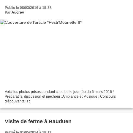
Publié le 08/03/2016 à 15:38
Par
Audrey
Voici les photos prises pendant cette belle journée du 6 mars 2016 !
Préparatifs, discussion et méchoui : Ambiance et Musique : Concours
d'épouvantails :
Visite de ferme à Bauduen
Publié le 01/05/2014 à 18:11