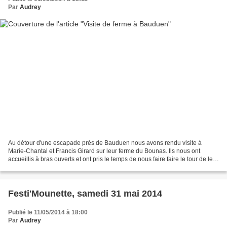
Par
Audrey
Au détour d'une escapade près de Bauduen nous avons rendu visite à
Marie-Chantal et Francis Girard sur leur ferme du Bounas. Ils nous ont
accueillis à bras ouverts et ont pris le temps de nous faire faire le tour de leur
élevage malgré leur travail. La...
Festi'Mounette, samedi 31 mai 2014
Publié le 11/05/2014 à 18:00
Par
Audrey