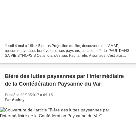
Jeudi 4 mai à 19h > 5 euros Projection du film, découverte de l'AMAP,
rencontre avec ses bénévoles et ses paysans, collation offerte. PAUL DANS
SA VIE SYNOPSIS Cette fois, c'est sûr, Paul arrête. A son âge, c'est plus
sage. Et Paul Bedel est un sage....
Bière des luttes paysannes par l'intermédiaire
de la Confédération Paysanne du Var
Publié le 29/03/2017 à 09:15
Par
Audrey