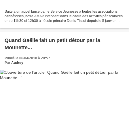
Suite à un appel lancé par le Service Jeunesse à toutes les associations
cannétoises, notre AMAP intervient dans le cadre des activités périscolaires
entre 11h30 et 12h30 à l’école primaire Denis Tissot depuis le 5 janvier.
Isabelle, Claire et Audrey...
Quand Gaëlle fait un petit détour par la
Mounette...
Publié le 06/04/2018 à 20:57
Par
Audrey