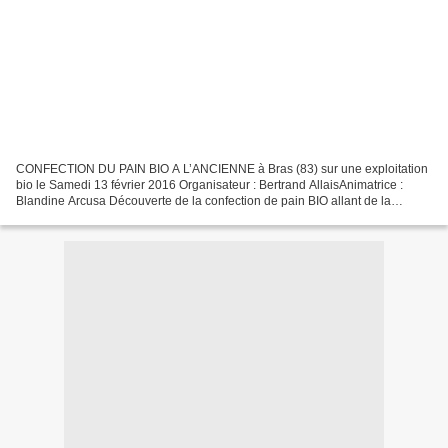
CONFECTION DU PAIN BIO A L’ANCIENNE à Bras (83) sur une exploitation
bio le Samedi 13 février 2016 Organisateur : Bertrand AllaisAnimatrice :
Blandine Arcusa Découverte de la confection de pain BIO allant de la
pétrissée manuelle avec incorporation de...