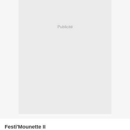
Publicité
Festi'Mounette II