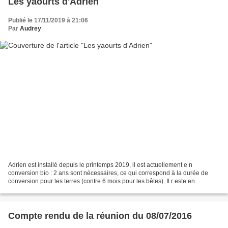
Les yaourts d'Adrien
Publié le 17/11/2019 à 21:06
Par
Audrey
Adrien est installé depuis le printemps 2019, il est actuellement e n
conversion bio : 2 ans sont nécessaires, ce qui correspond à la durée de
conversion pour les terres (contre 6 mois pour les bêtes). Il r este en
synergie avec l'élevage de ses parents,...
Compte rendu de la réunion du 08/07/2016