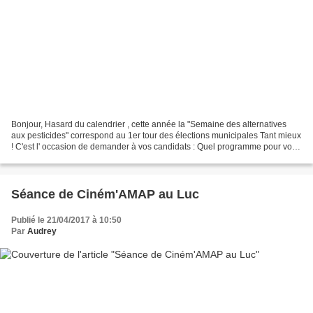
Bonjour, Hasard du calendrier , cette année la "Semaine des alternatives
aux pesticides" correspond au 1er tour des élections municipales Tant mieux
! C'est l' occasion de demander à vos candidats : Quel programme pour votre
commune ? Participeront ils...
Séance de Ciném'AMAP au Luc
Publié le 21/04/2017 à 10:50
Par
Audrey