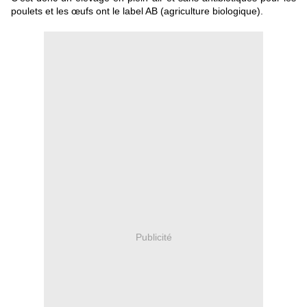
poulets et l
es
œufs
ont le label AB (agriculture biologique).
Publicité