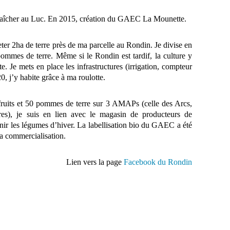
araîcher au Luc. En 2015, création du GAEC La Mounette.
eter 2ha de terre près de ma parcelle au Rondin. Je divise en
ommes de terre. Même si le Rondin est tardif, la culture y
te. Je mets en place les infrastructures (irrigation, compteur
20, j’y habite grâce à ma roulotte.
 fruits et 50 pommes de terre sur 3 AMAPs (celle des Arcs,
es), je suis en lien avec le magasin de producteurs de
ir les légumes d’hiver. La labellisation bio du GAEC a été
la commercialisation.
Lien vers la page
Facebook du Rondin