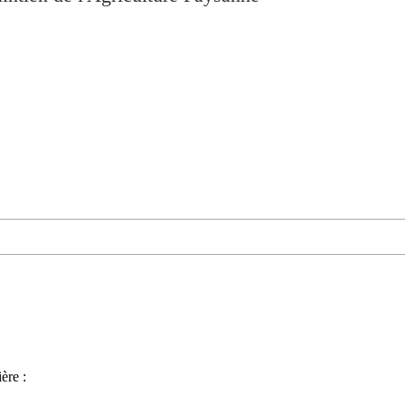
ère :