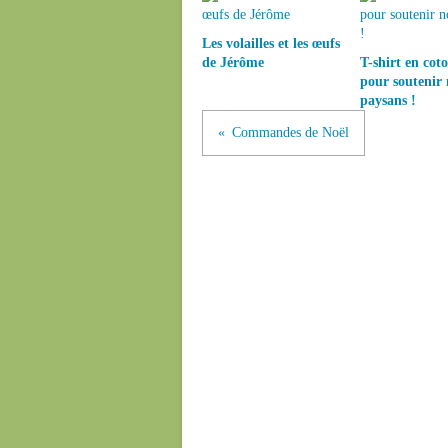
Les volailles et les œufs
de Jérôme
T-shirt en cot
pour soutenir 
paysans !
Commandes de Noël