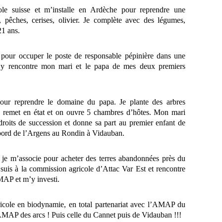
ole suisse et m’installe en Ardèche pour reprendre une
e, pêches, cerises, olivier. Je complète avec des légumes,
21 ans.
pour occuper le poste de responsable pépinière dans une
 J’y rencontre mon mari et le papa de mes deux premiers
our reprendre le domaine du papa. Je plante des arbres
On remet en état et on ouvre 5 chambres d’hôtes. Mon mari
droits de succession et donne sa part au premier enfant de
 bord de l’Argens au Rondin à Vidauban.
 je m’associe pour acheter des terres abandonnées près du
uis à la commission agricole d’Attac Var Est et rencontre
AP et m’y investi.
ricole en biodynamie, en total partenariat avec l’AMAP du
’AMAP des arcs ! Puis celle du Cannet puis de Vidauban !!!