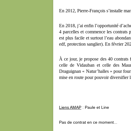
En 2012, Pierre-François s’installe m
En 2018, j’ai enfin l’opportunité d’ach
4 parcelles et commence les contrats p
est plus facile et surtout l’eau abondan
edf, protection sanglier). En février 20
À ce jour, je propose des 40 contrats
celle de Vidauban et celle des Maur
Draguignan « Natur’halles » pour fourn
mise en route pour pouvoir diversifier 
Liens AMAP
: Paule et Line
Pas de contrat en ce moment...