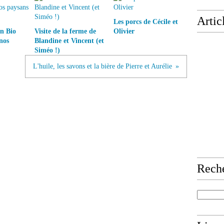
Artic
Les porcs de Cécile et
on Bio
Visite de la ferme de
Olivier
nos
Blandine et Vincent (et
Siméo !)
L'huile, les savons et la bière de Pierre et Aurélie
Rech