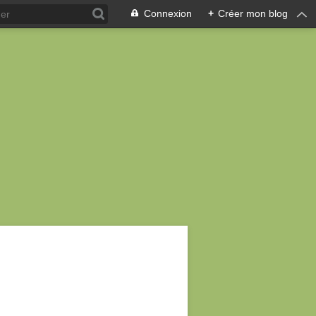
Connexion
+
Créer mon blog