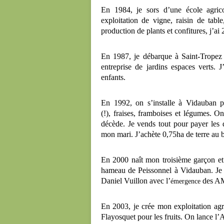
En 1984, je sors d’une école agric
exploitation de vigne, raisin de tabl
production de plants et confitures, j’ai 
En 1987, je débarque à Saint-Tropez 
entreprise de jardins espaces verts.
enfants.
En 1992, on s’installe à Vidauban p
(!), fraises, framboises et légumes. 
décède. Je vends tout pour payer les 
mon mari. J’achète 0,75ha de terre au
En 2000 naît mon troisième garçon et
hameau de Peissonnel à Vidauban. Je s
Daniel Vuillon avec l’
des AM
émergence
En 2003, je crée mon exploitation ag
Flayosquet pour les fruits. On lance l