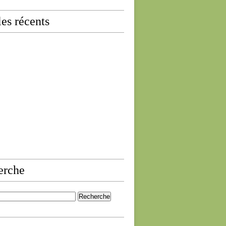
les récents
erche