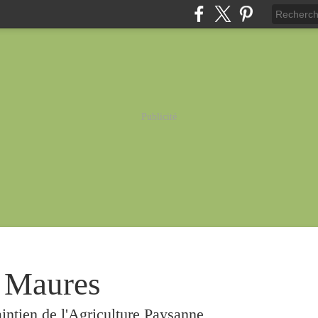
Publicité
 Maures
intien de l'Agriculture Paysanne