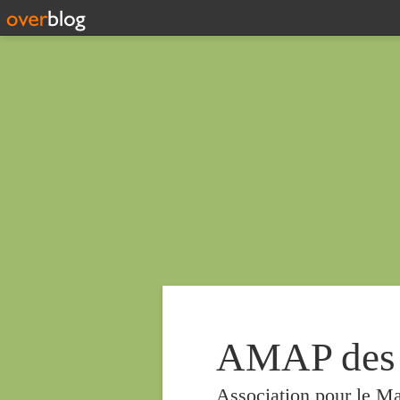
AMAP des
Association pour le Ma