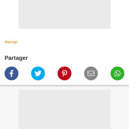
#amap
Partager