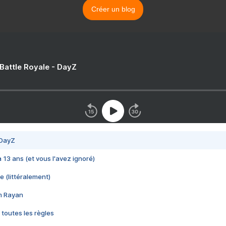
Créer un blog
 Battle Royale - DayZ
 DayZ
 a 13 ans (et vous l'avez ignoré)
e (littéralement)
im Rayan
 toutes les règles