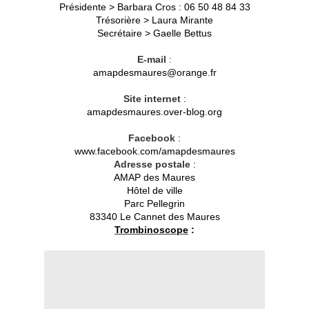
Présidente > Barbara Cros : 06 50 48 84 33
Trésorière > Laura Mirante
Secrétaire > Gaelle Bettus
E-mail
:
amapdesmaures@orange.fr
Site internet
:
amapdesmaures.over-blog.org
Facebook
:
www.facebook.com/amapdesmaures
Adresse postale
:
AMAP des Maures
Hôtel de ville
Parc Pellegrin
83340 Le Cannet des Maures
Trombinoscope
: