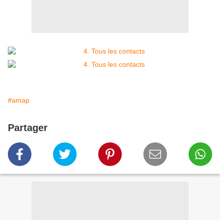
#amap
Partager