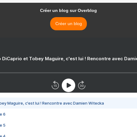
Créer un blog sur Overblog
Créer un blog
 DiCaprio et Tobey Maguire, c'est lui ! Rencontre avec Dam
bey Maguire, c'est lui ! Rencontre avec Damien Witecka
e 6
e 5
e 4