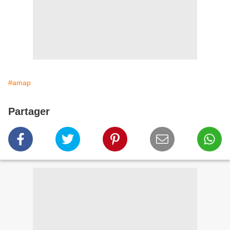
#amap
Partager