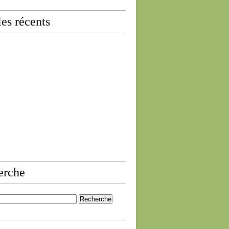
les récents
erche