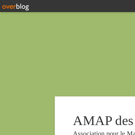
AMAP des
Association pour le Ma