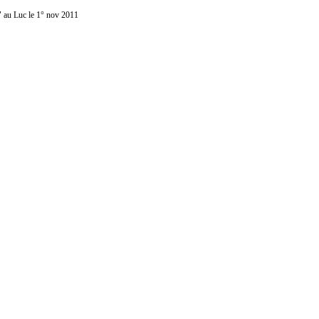
" au Luc le 1° nov 2011