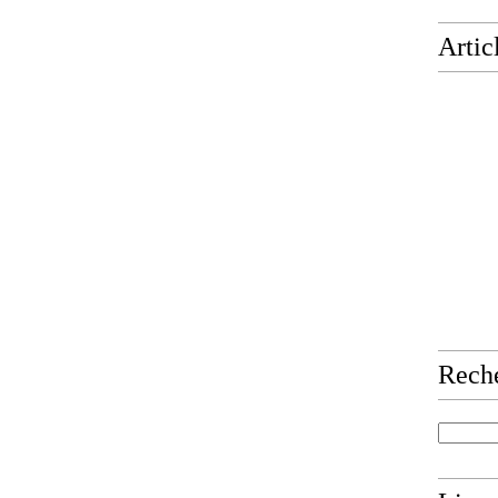
Artic
Rech