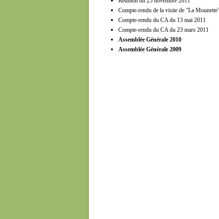
Réunion du 25 novembre 2011
Compte-rendu de la visite de "La Mounette
Compte-rendu du CA du 13 mai 2011
Compte-rendu du CA du 23 mars 2011
Assemblée Générale 2010
Assemblée Générale 2009