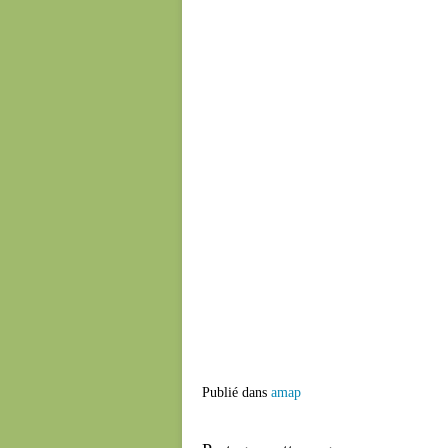
Publié dans
amap