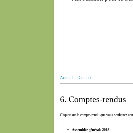
Accueil
Contact
6. Comptes-rendus
Cliquez sur le compte-rendu que vous souhaitez cons
Assemblée générale 201
8