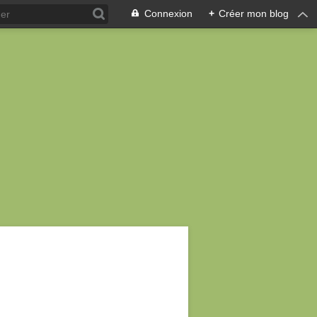
Connexion
+
Créer mon blog