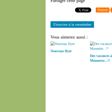
Partager cette page
Repost
S'inscrire à la newsletter
Vous aimerez aussi :
Nouveau flyer
Des vacances à
Mounette...!!