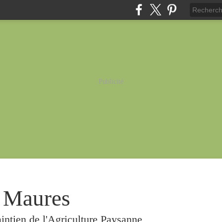
Publicité
 Maures
intien de l'Agriculture Paysanne