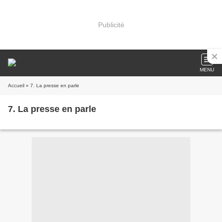
Publicité
MENU
Accueil
» 7. La presse en parle
7. La presse en parle