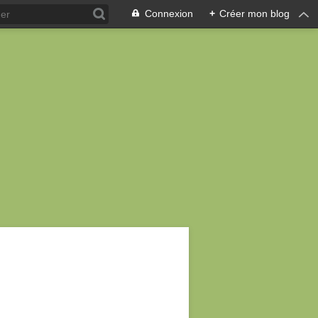
Connexion
+
Créer mon blog