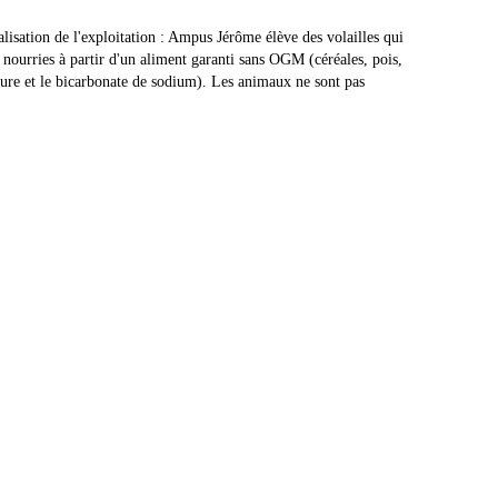
lisation de l'exploitation : Ampus Jérôme élève des volailles qui
 nourries à partir d'un aliment garanti sans OGM (céréales, pois,
rure et le bicarbonate de sodium). Les animaux ne sont pas