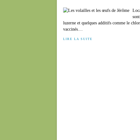
Loca
sont
luzerne et quelques additifs comme le chlo
vaccinés....
LIRE LA SUITE