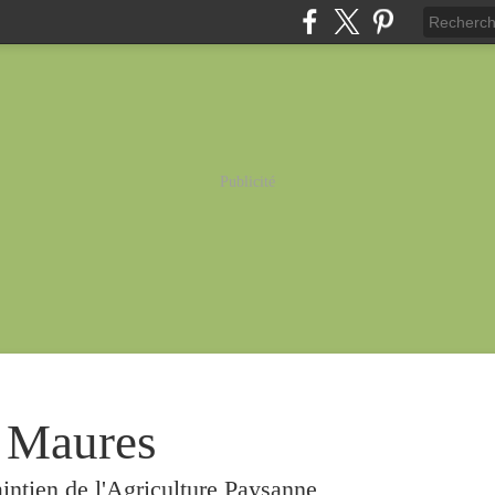
Publicité
 Maures
intien de l'Agriculture Paysanne