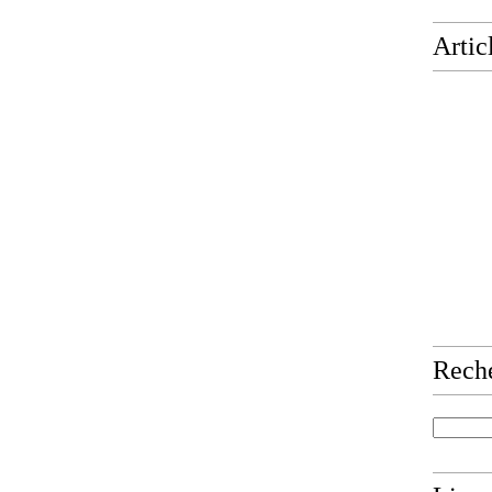
Artic
Rech