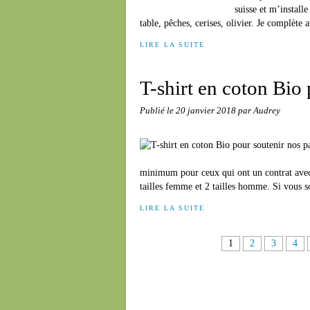
suisse et m’install
table, pêches, cerises, olivier. Je complète
LIRE LA SUITE
T-shirt en coton Bio
Publié le
20 janvier 2018
par Audrey
minimum pour ceux qui ont un contrat avec 
tailles femme et 2 tailles homme. Si vous s
LIRE LA SUITE
1
2
3
4