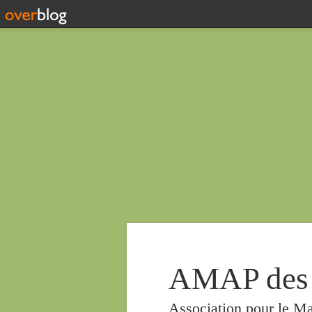
AMAP des
Association pour le Ma