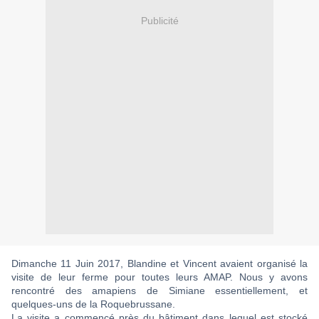
Publicité
Dimanche 11 Juin 2017, Blandine et Vincent avaient organisé la
visite de leur ferme pour toutes leurs AMAP. Nous y avons
rencontré des amapiens de Simiane essentiellement, et
quelques-uns de la Roquebrussane.
La visite a commencé près du bâtiment dans lequel est stocké