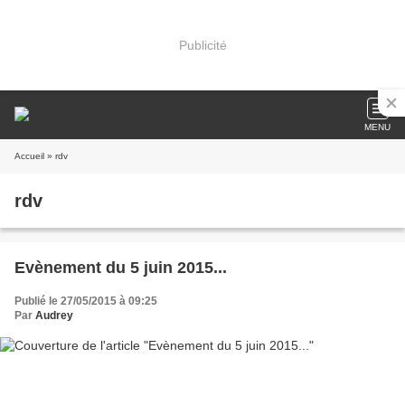
Publicité
MENU
Accueil
» rdv
rdv
Evènement du 5 juin 2015...
Publié le 27/05/2015 à 09:25
Par
Audrey