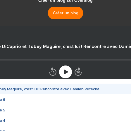
Créer un blog sur Overblog
Créer un blog
 DiCaprio et Tobey Maguire, c'est lui ! Rencontre avec Dam
bey Maguire, c'est lui ! Rencontre avec Damien Witecka
e 6
e 5
e 4