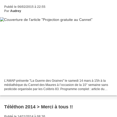
Publié le 06/02/2015 à 22:55
Par
Audrey
L’AMAP présente "La Guerre des Graines" le samedi 14 mars à 15h à la
médiathèque du Cannet des Maures à l’occasion de la 10° semaine sans
pesticide organisée par les Colibris 83. Programme complet : article du
Monde :
Téléthon 2014 > Merci à tous !!
Publié le 14/11/2014 à 08:30