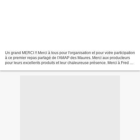
Un grand MERCI !! Merci à tous pour l'organisation et pour votre participation
à ce premier repas partagé de l'AMAP des Maures. Merci aux producteurs
pour leurs excellents produits et leur chaleureuse présence. Merci à Fred et
Coco d'avoir géré la cuisson...