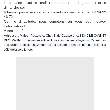
la semaine, sauf le lundi (fermeture toute la journée) et le
dimanche soir.
N'hésitez pas à réserver en appelant dès maintenant au 04 94 99
46 72
Comme d'habitude, nous comptons sur vous pour relayer
l'information !
A très bientôt !
Adresse
:
Maison Pastorello, Chemin de Causserène, 83340 LE CANNET
DES MAURES. Le restaurant se trouve en centre village du Cannet, au
dessus de l'épicerie La Grange Bio, en face des aires de sport du Recoux, à
côté de la voie ferrée.