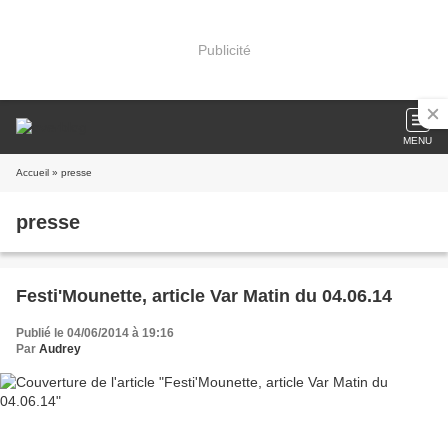
Publicité
MENU
Accueil
» presse
presse
Festi'Mounette, article Var Matin du 04.06.14
Publié le 04/06/2014 à 19:16
Par
Audrey