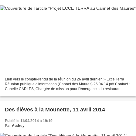
Lien vers le compte-rendu de la réunion du 26 avril dernier : - Ecce Terra
Réunion publique d'information (Cannet des Maures) 26.04.14.pdf Contact :
Canelle CARLES, Chargée de mission pour l'émergence du restaurant
coopératif Ecce Terra 06 95 15 09 23...
Des élèves à la Mounette, 11 avril 2014
Publié le 11/04/2014 à 19:19
Par
Audrey