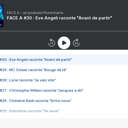
FACE A - un podcast Purecharts
FACE A #30 : Eve Angeli raconte "Avant de partir"
#30 : Eve Angeli raconte "Avant de partir"
#29 : MC Solaar raconte "Bouge de là"
28 : Lorie raconte "Je vais vite"
#27 : Christophe Willem raconte "Jacques a dit"
#26 : Chimène Badi raconte "Entre nous"
#25 : Indochine raconte "3e sexe"
#24 : Zaho raconte "C'est chelou"