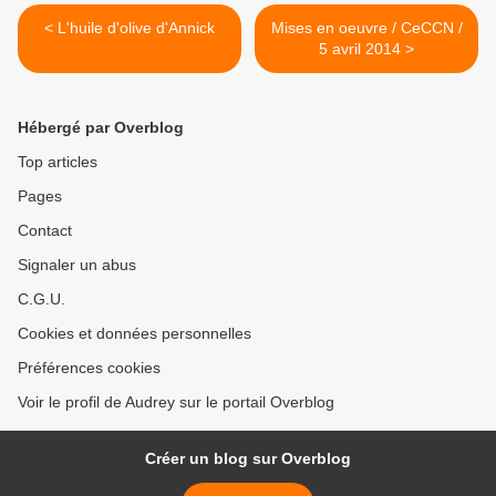
< L'huile d'olive d'Annick
Mises en oeuvre / CeCCN /
5 avril 2014 >
Hébergé par Overblog
Top articles
Pages
Contact
Signaler un abus
C.G.U.
Cookies et données personnelles
Préférences cookies
Voir le profil de Audrey sur le portail Overblog
Créer un blog sur Overblog