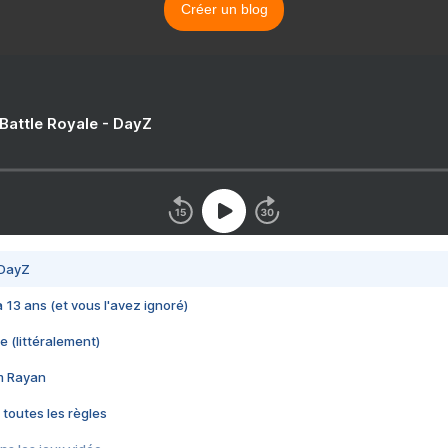
Créer un blog
 Battle Royale - DayZ
 DayZ
 a 13 ans (et vous l'avez ignoré)
e (littéralement)
im Rayan
 toutes les règles