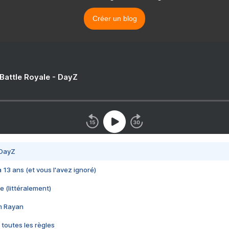
Créer un blog
 Battle Royale - DayZ
 DayZ
 a 13 ans (et vous l'avez ignoré)
e (littéralement)
im Rayan
 toutes les règles