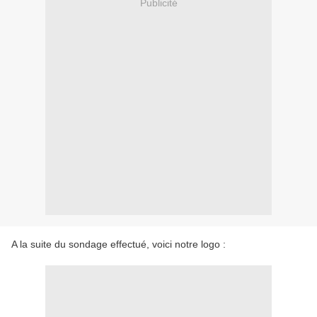
Publicité
A la suite du sondage effectué, voici notre logo :