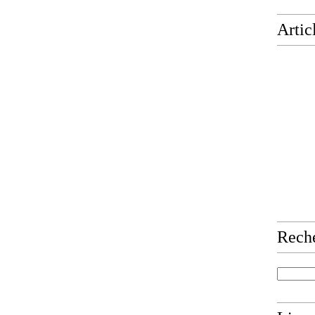
Artic
Rech