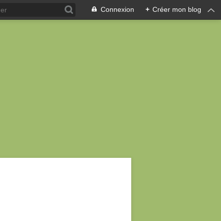
Connexion
+
Créer mon blog