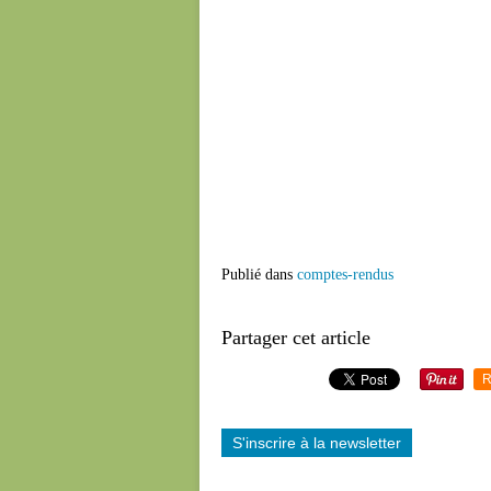
Publié dans
comptes-rendus
Partager cet article
R
S'inscrire à la newsletter