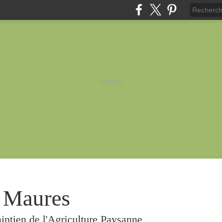
Publicité
 Maures
intien de l'Agriculture Paysanne