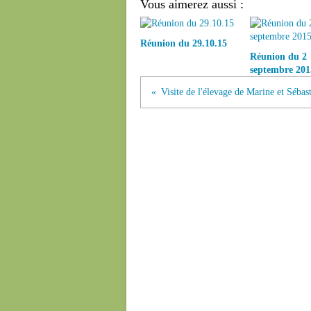
Vous aimerez aussi :
Réunion du 29.10.15
Réunion du 2
septembre 201
Visite de l'élevage de Marine et Sébas