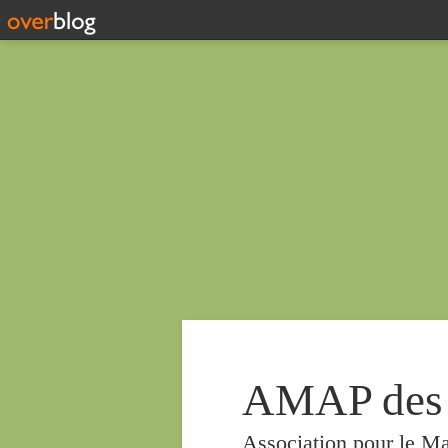
AMAP des
Association pour le Ma