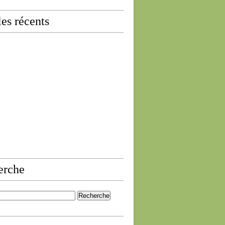
les récents
erche