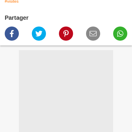
#visites
Partager