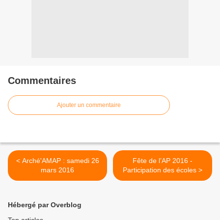
Commentaires
Ajouter un commentaire
< Arché'AMAP : samedi 26
Fête de l’AP 2016 -
mars 2016
Participation des écoles >
Hébergé par Overblog