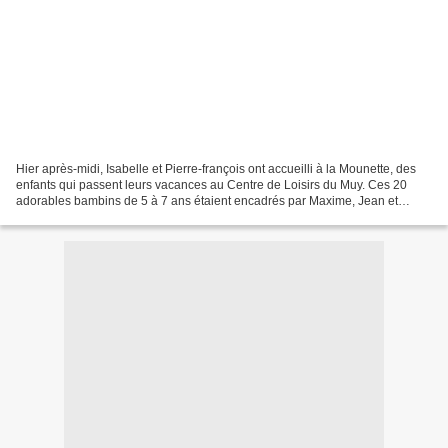
Hier après-midi, Isabelle et Pierre-françois ont accueilli à la Mounette, des
enfants qui passent leurs vacances au Centre de Loisirs du Muy. Ces 20
adorables bambins de 5 à 7 ans étaient encadrés par Maxime, Jean et
Pascaline, sans oublier leur chauffeur...