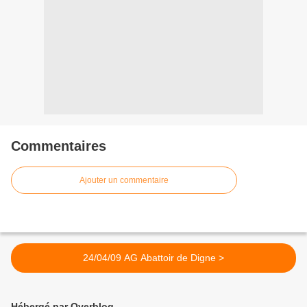
Commentaires
Ajouter un commentaire
24/04/09 AG Abattoir de Digne >
Hébergé par Overblog