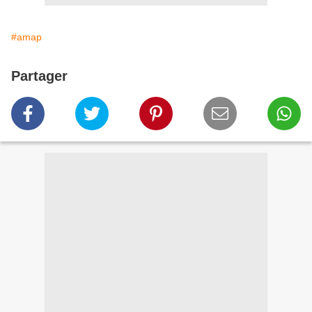
#amap
Partager