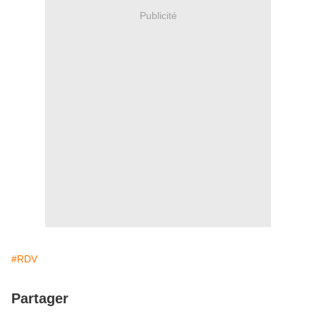
Publicité
#RDV
Partager