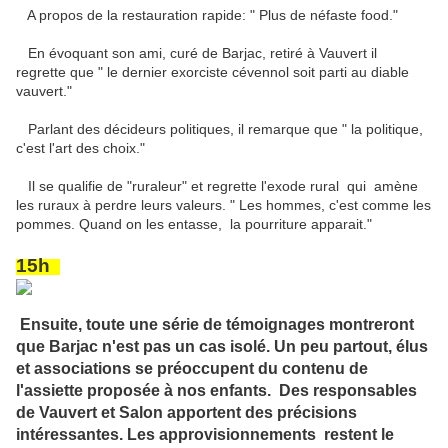
A propos de la restauration rapide: " Plus de néfaste food."
En évoquant son ami, curé de Barjac, retiré à Vauvert il
regrette que " le dernier exorciste cévennol soit parti au diable
vauvert."
Parlant des décideurs politiques, il remarque que " la politique,
c'est l'art des choix."
Il se qualifie de "ruraleur" et regrette l'exode rural qui amène
les ruraux à perdre leurs valeurs. " Les hommes, c'est comme les
pommes. Quand on les entasse, la pourriture apparait."
15h
Ensuite, toute une série de témoignages montreront
que Barjac n'est pas un cas isolé. Un peu partout, élus
et associations se préoccupent du contenu de
l'assiette proposée à nos enfants. Des responsables
de Vauvert et Salon apportent des précisions
intéressantes. Les approvisionnements restent le