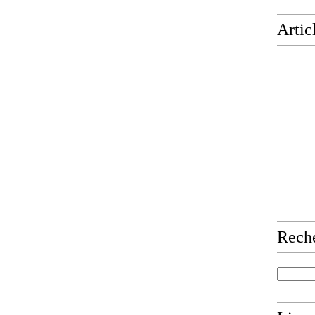
Artic
Rech