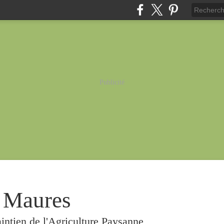
Publicité
 Maures
intien de l'Agriculture Paysanne