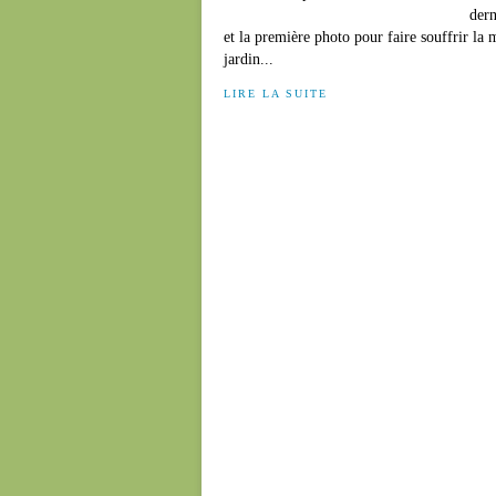
dern
et la première photo pour faire souffrir la
jardin...
LIRE LA SUITE