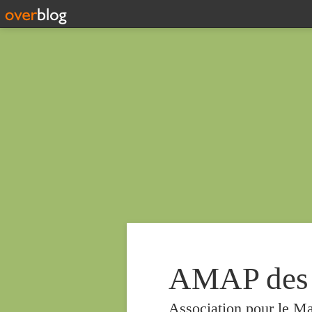
AMAP des
Association pour le Ma