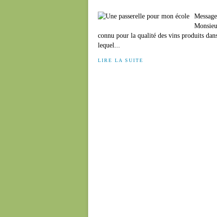
Message
Monsieur
connu pour la qualité des vins produits dan
lequel...
LIRE LA SUITE