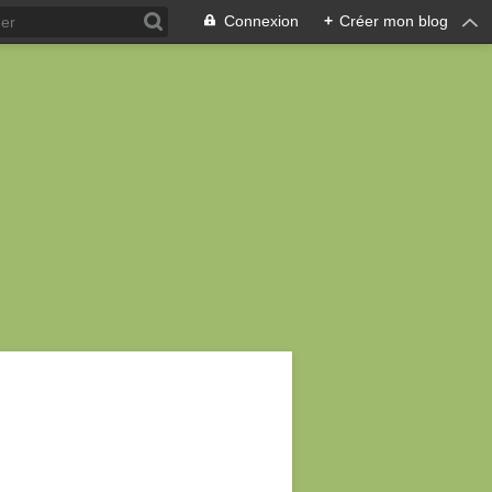
Connexion
+
Créer mon blog