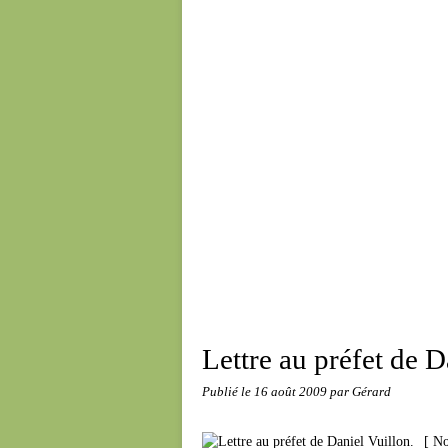
Lettre au préfet de D
Publié le
16 août 2009
par Gérard
[ No