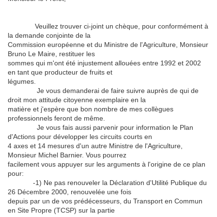
Veuillez trouver ci-joint un chèque, pour conformément à
la demande conjointe de la
Commission européenne et du Ministre de l'Agriculture, Monsieur
Bruno Le Maire, restituer les
sommes qui m'ont été injustement allouées entre 1992 et 2002
en tant que producteur de fruits et
légumes.
Je vous demanderai de faire suivre auprès de qui de
droit mon attitude citoyenne exemplaire en la
matière et j'espère que bon nombre de mes collègues
professionnels feront de même.
Je vous fais aussi parvenir pour information le Plan
d'Actions pour développer les circuits courts en
4 axes et 14 mesures d'un autre Ministre de l'Agriculture,
Monsieur Michel Barnier. Vous pourrez
facilement vous appuyer sur les arguments à l'origine de ce plan
pour:
-1) Ne pas renouveler la Déclaration d'Utilité Publique du
26 Décembre 2000, renouvelée une fois
depuis par un de vos prédécesseurs, du Transport en Commun
en Site Propre (TCSP) sur la partie