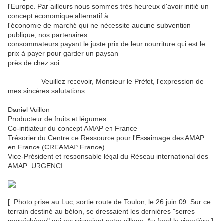
l'Europe. Par ailleurs nous sommes très heureux d'avoir initié un
concept économique alternatif à
l'économie de marché qui ne nécessite aucune subvention
publique; nos partenaires
consommateurs payant le juste prix de leur nourriture qui est le
prix à payer pour garder un paysan
près de chez soi.
Veuillez recevoir, Monsieur le Préfet, l'expression de
mes sincères salutations.
Daniel Vuillon
Producteur de fruits et légumes
Co-initiateur du concept AMAP en France
Trésorier du Centre de Ressource pour l'Essaimage des AMAP
en France (CREAMAP France)
Vice-Président et responsable légal du Réseau international des
AMAP: URGENCI
[ Photo prise au Luc, sortie route de Toulon, le 26 juin 09. Sur ce
terrain destiné au béton, se dressaient les dernières "serres
maraîchères" qui nourrissaient notre village. Au fond le cimetière.]