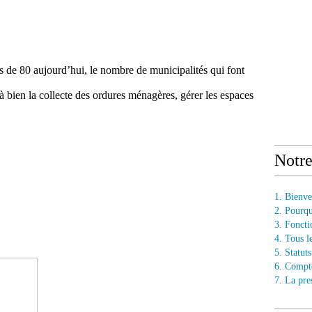
s de 80 aujourd’hui, le nombre de municipalités qui font
 bien la collecte des ordures ménagères, gérer les espaces
Notr
1. Bienv
2. Pourq
3. Fonct
4. Tous l
5. Statu
6. Compt
7. La pre