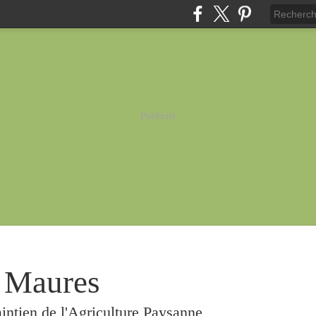
Publicité
 Maures
intien de l'Agriculture Paysanne