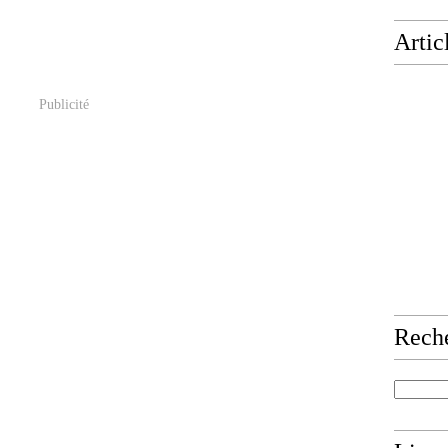
Artic
Publicité
Rech