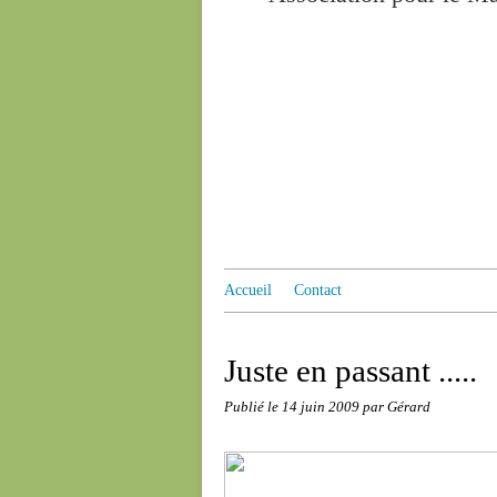
Accueil
Contact
Juste en passant .....
Publié le
14 juin 2009
par Gérard