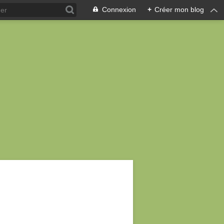
Connexion
+
Créer mon blog