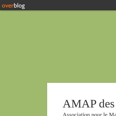
AMAP des
Association pour le Ma