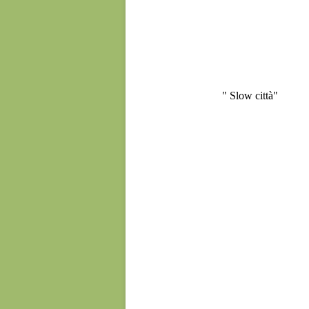
" Slow città"