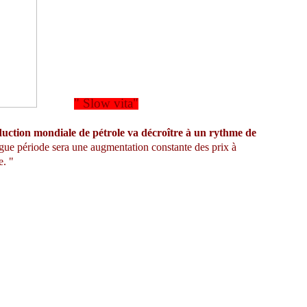
" Slow vita"
duction mondiale de pétrole va décroître à un rythme de
ngue période sera une augmentation constante des prix à
e. "