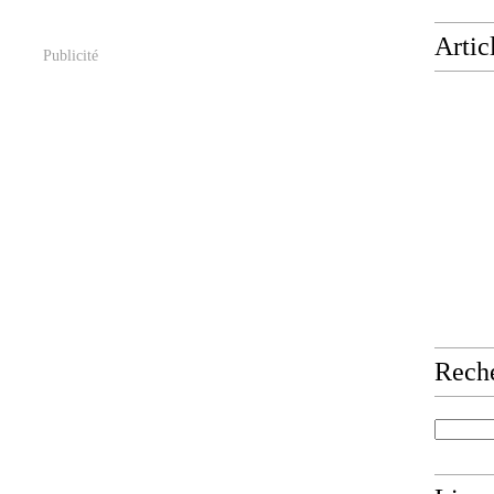
Artic
Publicité
Rech