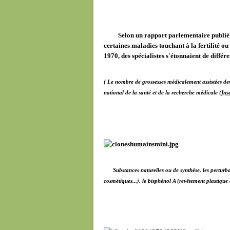
Selon un rapport parlementaire publié m
certaines maladies touchant à la fertilité ou
1970, des spécialistes s'étonnaient de différ
( Le nombre de grossesses médicalement assistées dev
national de la santé et de la recherche médicale (
Ins
Substances naturelles ou de synthèse, les perturbate
cosmétiques...), le bisphénol A (revêtement plastique d