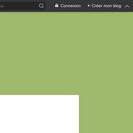
Connexion
+
Créer mon blog