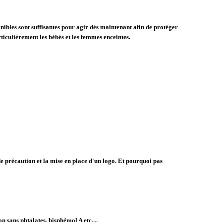
les sont suffisantes pour agir dès maintenant afin de protéger
rticulièrement les bébés et les femmes enceintes.
de précaution et la mise en place d'un logo. Et pourquoi pas
 sans phtalates, bisphémol A etc....