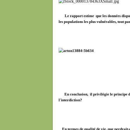
Le rapport estime que les données disponib
les populations les plus vulnérables, tout pa
En conclusion, il privilégie le principe 
l'interdiction?
En termes de qualité de vie, que perdrait-on