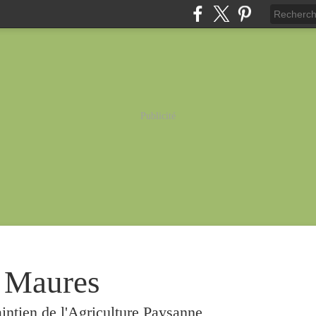
Publicité
 Maures
intien de l'Agriculture Paysanne