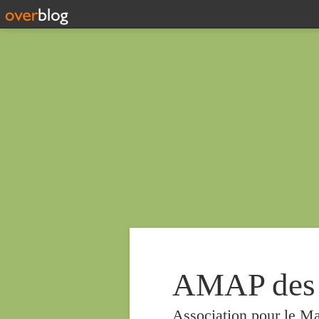
AMAP des
Association pour le Ma