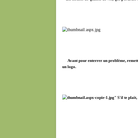
Avant pour enterrer un problème, remettr
un logo.
" S'il te plai