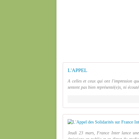
L'APPEL
A celles et ceux qui ont l'impression q
sentent pas bien représenté(e)s, ni écouté(
Jeudi 23 mars, France Inter lance une