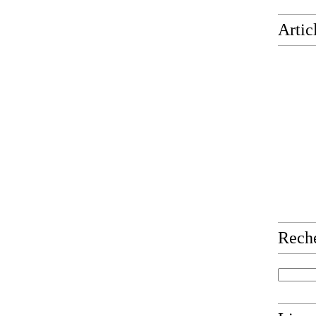
Artic
Rech