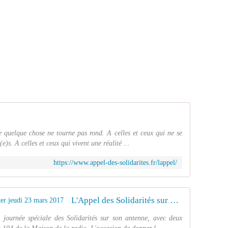
ue quelque chose ne tourne pas rond. A celles et ceux qui ne se
e)s. A celles et ceux qui vivent une réalité ...
https://www.appel-des-solidarites.fr/lappel/
L'Appel des Solidarités sur France Inter jeudi 23 mars 2017
 journée spéciale des Solidarités sur son antenne, avec deux