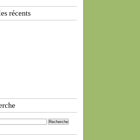
les récents
erche