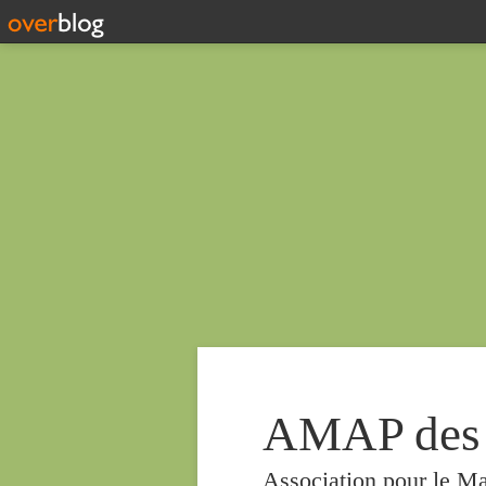
AMAP des
Association pour le Ma