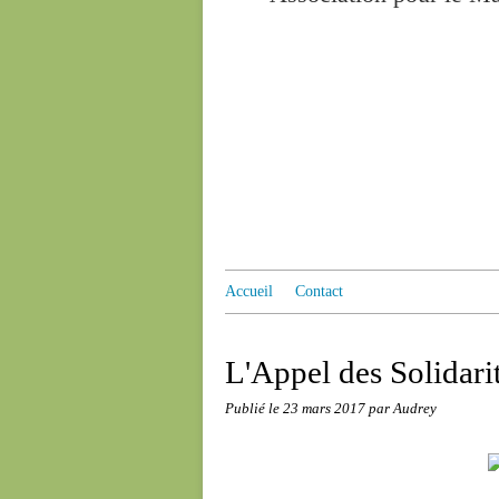
Accueil
Contact
L'Appel des Solidari
Publié le
23 mars 2017
par Audrey