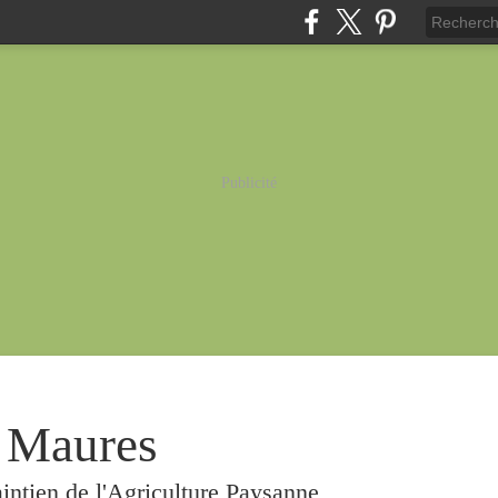
Publicité
 Maures
intien de l'Agriculture Paysanne