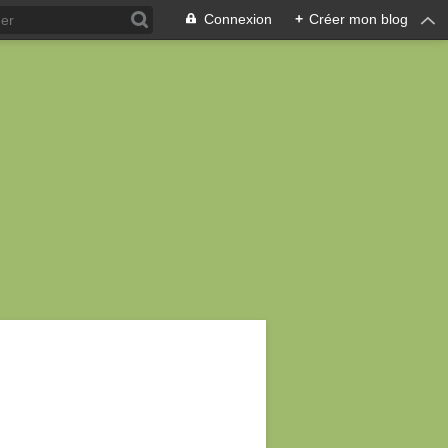
Connexion
+
Créer mon blog