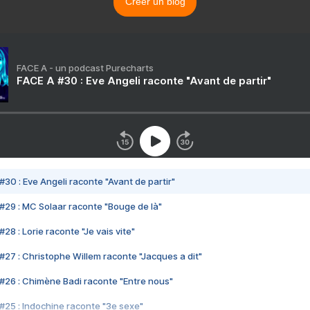
Créer un blog
FACE A - un podcast Purecharts
FACE A #30 : Eve Angeli raconte "Avant de partir"
#30 : Eve Angeli raconte "Avant de partir"
#29 : MC Solaar raconte "Bouge de là"
28 : Lorie raconte "Je vais vite"
#27 : Christophe Willem raconte "Jacques a dit"
#26 : Chimène Badi raconte "Entre nous"
#25 : Indochine raconte "3e sexe"