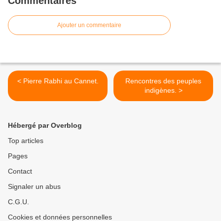
Commentaires
Ajouter un commentaire
< Pierre Rabhi au Cannet.
Rencontres des peuples
indigènes. >
Hébergé par Overblog
Top articles
Pages
Contact
Signaler un abus
C.G.U.
Cookies et données personnelles