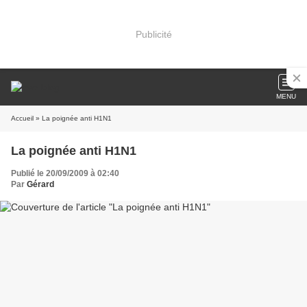
Publicité
MENU
Accueil
» La poignée anti H1N1
La poignée anti H1N1
Publié le 20/09/2009 à 02:40
Par
Gérard