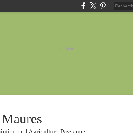
Publicité
 Maures
intien de l'Agriculture Paysanne