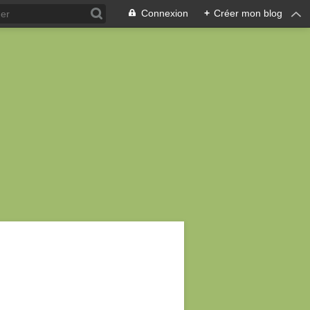
Connexion
+
Créer mon blog