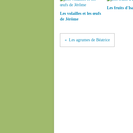
Les fruits d'Is
Les volailles et les œufs
de Jérôme
Les agrumes de Béatrice