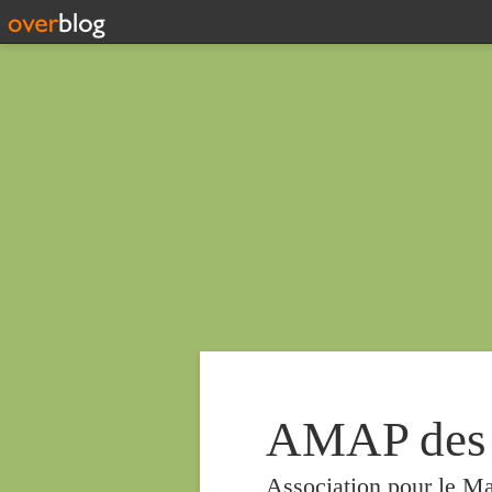
AMAP des
Association pour le Ma