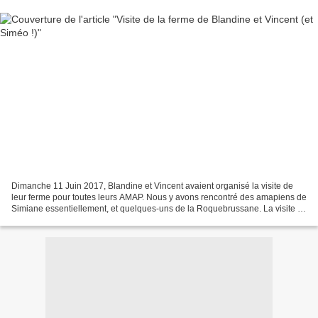
Dimanche 11 Juin 2017, Blandine et Vincent avaient organisé la visite de
leur ferme pour toutes leurs AMAP. Nous y avons rencontré des amapiens de
Simiane essentiellement, et quelques-uns de la Roquebrussane. La visite a
commencé près du bâtiment dans...