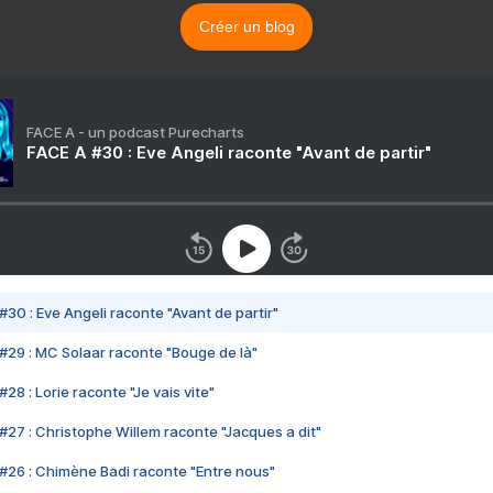
Créer un blog
FACE A - un podcast Purecharts
FACE A #30 : Eve Angeli raconte "Avant de partir"
#30 : Eve Angeli raconte "Avant de partir"
#29 : MC Solaar raconte "Bouge de là"
28 : Lorie raconte "Je vais vite"
#27 : Christophe Willem raconte "Jacques a dit"
#26 : Chimène Badi raconte "Entre nous"