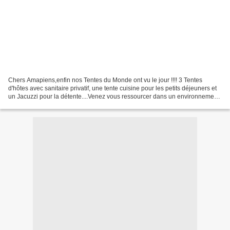
Chers Amapiens,enfin nos Tentes du Monde ont vu le jour !!!! 3 Tentes
d'hôtes avec sanitaire privatif, une tente cuisine pour les petits déjeuners et
un Jacuzzi pour la détente....Venez vous ressourcer dans un environnement
naturel, non loin du Lac de...